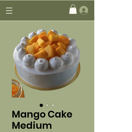
Mango Cake
Medium