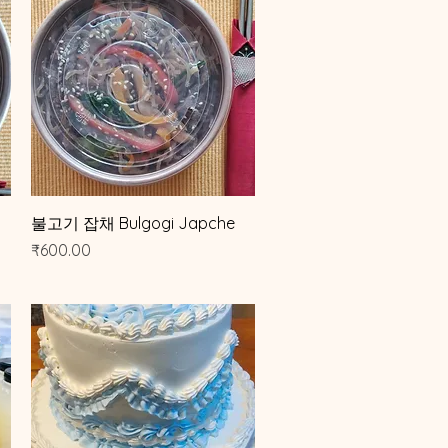
제품보기
불고기 잡채 Bulgogi Japche
가격
₹600.00