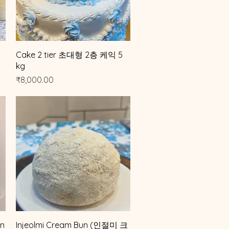
제품보기
Cake 2 tier 초대형 2층 케익 5
kg
가격
₹8,000.00
제품보기
n
Injeolmi Cream Bun (인절미 크