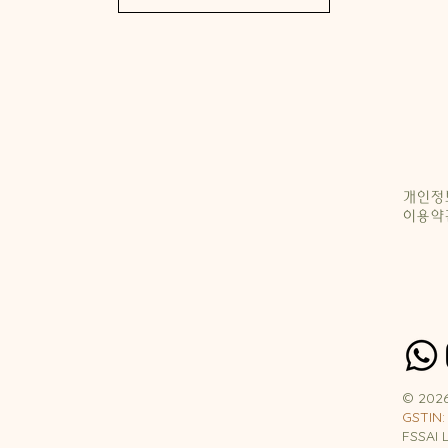
개인정
이용약
© 2026
GSTIN:
FSSAI 