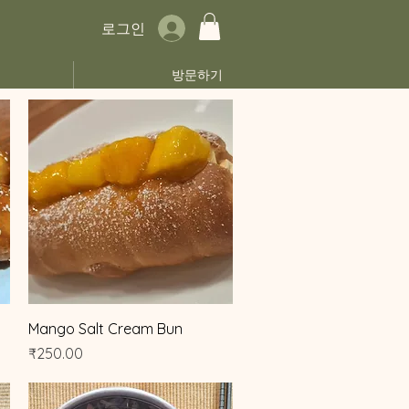
로그인
방문하기
제품보기
Mango Salt Cream Bun
가격
₹250.00