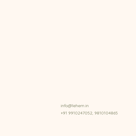
info@lehem.in
+91 9910247052, 9810104865