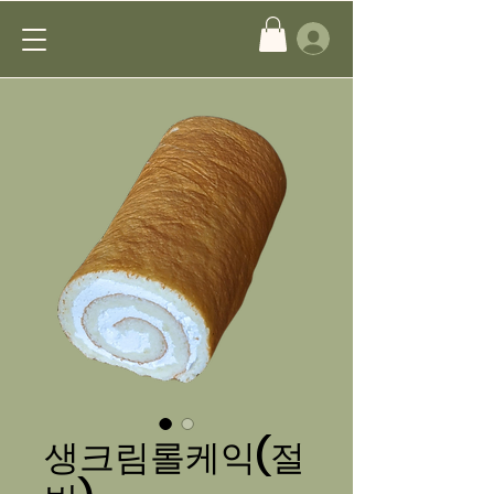
생크림롤케익(절